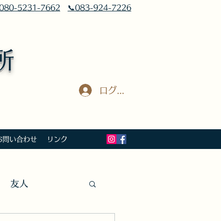
080-5231-7662
📞083-924-7226
所
ログイン
お問い合わせ
リンク
友人