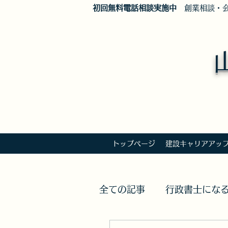
​初回無料電話相談実施中
創業相談・会
トップページ
建設キャリアアッ
全ての記事
行政書士にな