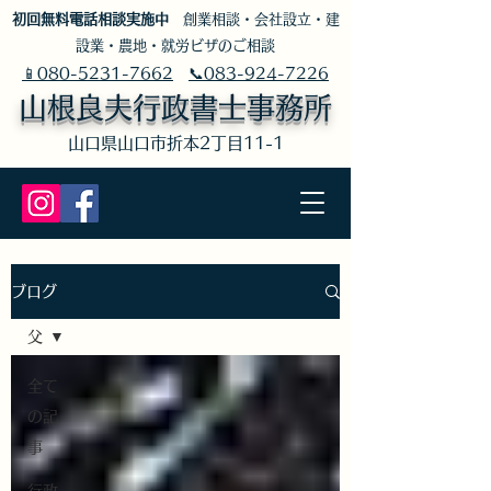
​初回無料電話相談実施中
創業相談・会社設立・建
設業・農地・就労ビザのご相談
📱080-5231-7662
📞083-924-7226
山根良夫行政書士事務所
​山口県山口市折本2丁目11-1
ブログ
父
全て
の記
事