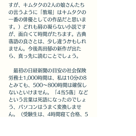
すが、キムタクの2人の娘さんたち
の言うように「教場」はキムタクの
一番の俳優としての作品だと思いま
す。）どれも肩の凝らない小説です
が、面白くて時間がたちます。古典
落語の良さとは、少し違うかもしれ
ません。今後髙田郁の新作が出た
ら、真っ先に読むことでしょう。
　最初の日経新聞の目安の社会保険
労務士1,000時間は、私は10分の8
とみても、500～800時間は確保し
ないといけません。「4当5落」など
という言葉は死語になったのでしょ
う、パソコンはうまく変換しませ
ん。（受験生は、4時間寝て合格、5
時間寝たら落第という意味でした。
逆に今は、「6当5落」の方が身体に