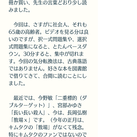
冊か買い、先生の言葉どおり少し読
みました。
　今回は、さすがに社会人、それも
65歳の高齢者。ビデオを見る分は良
いのですが、択一式問題集や、選択
式問題集になると、とたんペースダ
ウン。30分すると、集中が切れま
す。今回の気分転換法は、古典落語
ではありません。好きな本を図書館
で借りてきて、合間に読むことにし
ました。
　最近では、今野敏「二重標的（ダ
ブルターゲット）」、宮部みゆき
「長い長い殺人」、今は、長岡弘樹
「教場ｘ」です。（今年の正月は、
キムタクの「教場」がなくて残念。
特にキムタクのファンではないので