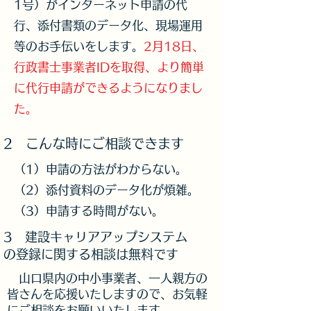
1号）がインターネット申請の代
行、添付書類のデータ化、現場運用
等のお手伝いをします。
2月18日、
行政書士事業者IDを取得、より簡単
に代行申請ができるようになりまし
た。
2 こんな時にご相談できます
（1）申請の方法がわからない。
（2）添付資料のデータ化が煩雑。
（3
）申請する時間がない。
3 建設キャリアアップシステム
の登録に関する相談は無料です
​ 山口県内の中小事業者、一人親方の
皆さんを応援いたしますので、お気軽
にご相談をお願いいたします。