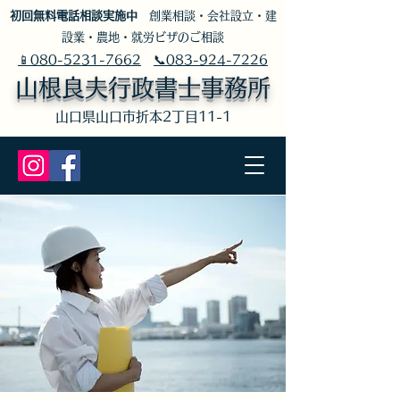
​初回無料電話相談実施中
創業相談・会社設立・建
設業・農地・就労ビザのご相談
📱080-5231-7662
📞083-924-7226
山根良夫行政書士事務所
​山口県山口市折本2丁目11-1