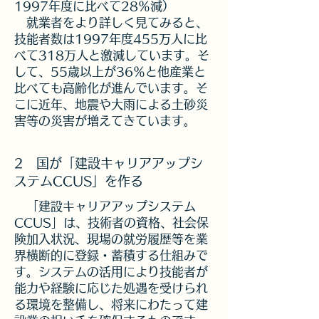
1997年度に比べて28％減）
​ 就業者をより詳しく見てみると、
技能者数は1997年度455万人に比
べて318万人と激減しています。そ
して、55歳以上が36％と他産業と
比べても高齢化が進んでいます。そ
こに近年、地震や大雨による土砂災
害等の災害が増えてきています。
​2 国が「建設キャリアアップシ
ステムCCUS」を作る
​ 「建設キャリアアップシステム
CCUS」は、技術者の資格、社会保
険加入状況、現場の就労履歴等を業
界横断的に登録・蓄積する仕組みで
す。システムの活用により技能者が
能力や経験に応じた処遇を受けられ
る環境を整備し、将来にわたって建