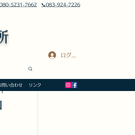
080-5231-7662
📞083-924-7226
所
ログイン
お問い合わせ
リンク
員
山
険労務士