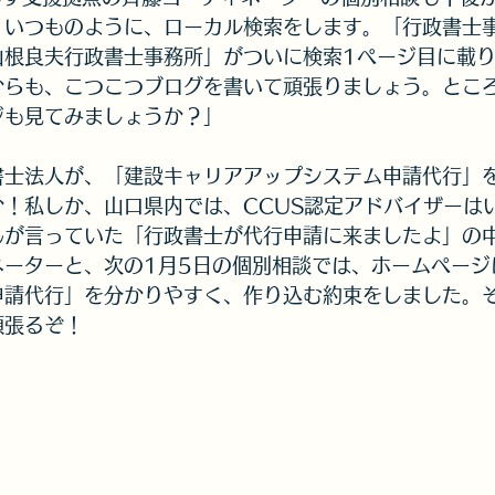
、いつものように、ローカル検索をします。「行政書士
山根良夫行政書士事務所」がついに検索1ページ目に載
からも、こつこつブログを書いて頑張りましょう。とこ
ジも見てみましょうか？」
書士法人が、「建設キャリアアップシステム申請代行」
！私しか、山口県内では、CCUS認定アドバイザーは
んが言っていた「行政書士が代行申請に来ましたよ」の
ネーターと、次の1月5日の個別相談では、ホームページ
申請代行」を分かりやすく、作り込む約束をしました。
頑張るぞ！