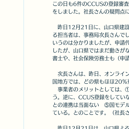
この日も6件のCCUSの登録審
をしました。社長さんの疑問点
　昨日12月21日に、山口県建
る担当者は、事務局次長さんでし
いうのは分かりましたが、申請
したが、山口県ではまだ動きが
書士や、社会保険労務士も（申
　次長さんは、昨日、オンライン
国地方では、どの県もほほ20％
　事業者のメリットとしては、
う。逆に、CCUS登録をしてい
との連携は当面ない　⑤国モデ
ている。とのことです。（社長
　昨日12月21日は、山口県よ