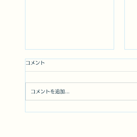
コメント
コメントを追加…
電話対応可能な建設キャリア
アップシステムCCUS認定ア
ドバイザー！2023/9/30