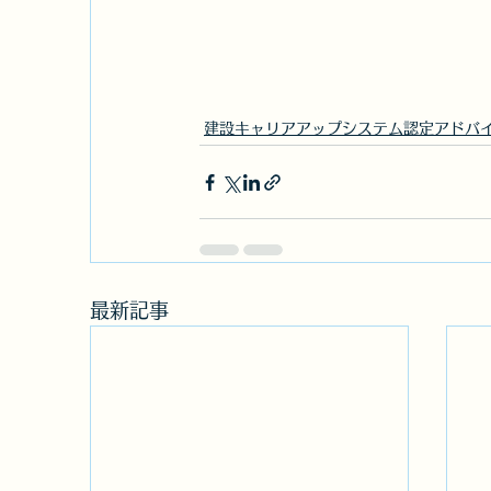
建設キャリアアップシステム認定アドバ
最新記事